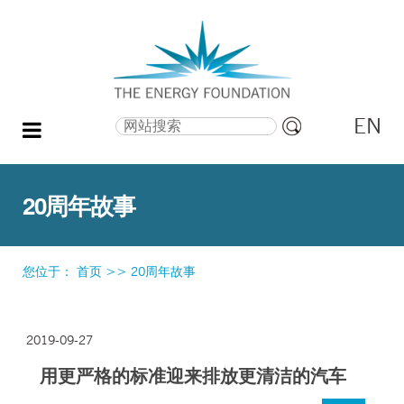
EN
搜索
高
级
搜
20周年故事
索
您位于：
首页
>>
20周年故事
2019-09-27
用更严格的标准迎来排放更清洁的汽车