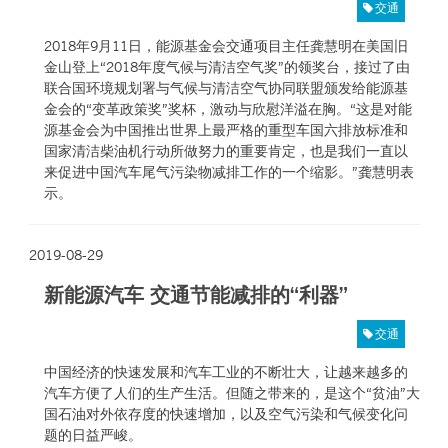
交通
2018年9月11日，能源基金会交通项目主任龚慧明在美国旧
金山登上“2018年度气候与清洁空气奖”的领奖台，接过了由
联合国环境规划署与气候与清洁空气协同联盟颁发给能源基
金会的“变革政策奖”奖杯，激动与欣慰洋溢在胸。“这是对能
源基金会为中国推出世界上最严格的重型车国六排放标准和
国家清洁柴油机行动所做努力的重要肯定，也是我们一直以
来促进中国汽车尾气污染物减排工作的一个缩影。”龚慧明表
示。
2019-08-29
新能源汽车 交通节能减排的“利器”
交通
中国经济的快速发展和汽车工业的不断壮大，让越来越多的
汽车方便了人们的生产生活。但随之带来的，是这个“贫油”大
国石油对外依存度的快速增加，以及空气污染和气候变化问
题的日益严峻。