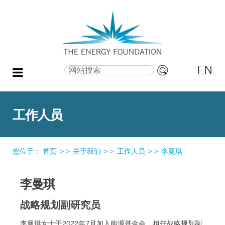
EN
搜索
高
级
搜
工作人员
索
您位于：
首页
>>
关于我们
>>
工作人员
>>
李曼琪
李曼琪
战略规划副研究员
李曼琪女士于2022年7月加入能源基金会，担任战略规划副