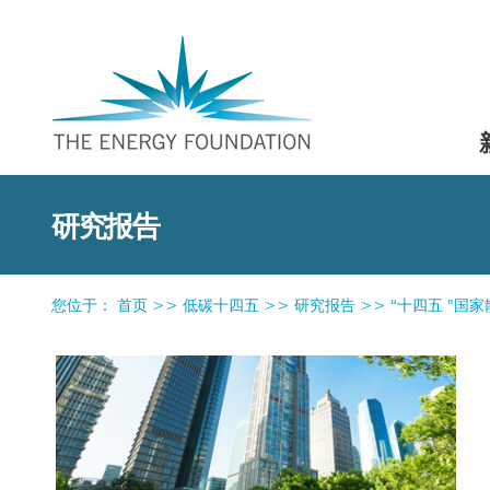
研究报告
您位于：
首页
>>
低碳十四五
>>
研究报告
>>
“十四五 ”国