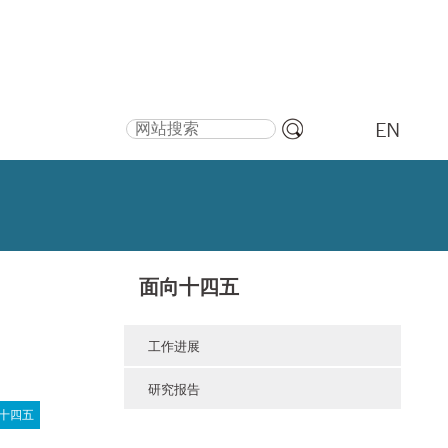
搜索
EN
高
级
搜
索
面向十四五
工作进展
研究报告
十四五