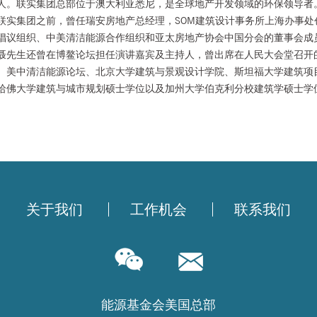
人。联实集团总部位于澳大利亚悉尼，是全球地产开发领域的环保领导者
联实集团之前，曾任瑞安房地产总经理，SOM建筑设计事务所上海办事处
倡议组织、中美清洁能源合作组织和亚太房地产协会中国分会的董事会成
先生还曾在博鳌论坛担任演讲嘉宾及主持人，曾出席在人民大会堂召开的
、美中清洁能源论坛、北京大学建筑与景观设计学院、斯坦福大学建筑项
哈佛大学建筑与城市规划硕士学位以及加州大学伯克利分校建筑学硕士学
关于我们
工作机会
联系我们
能源基金会美国总部