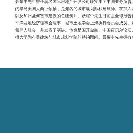
聂耀中先生曾任著名国际房地产开发公司联实集团中国业务负责
的华裔美国人商业领袖，是知名的城市规划师和建筑师。在加入
以及加州圣何塞市建设的总建筑师。聂耀中先生目前是全球报告
平洋盆地经济理事会理事，城市土地学会上海执行委员会成员。聂
领导人峰会，并发表了演讲。他也是国开金融、中国诺贝尔论坛
根大学陶布曼建筑与城市规划学院的特约顾问。聂耀中先生拥有