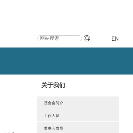
搜索
EN
高
级
搜
索
关于我们
基金会简介
工作人员
董事会成员