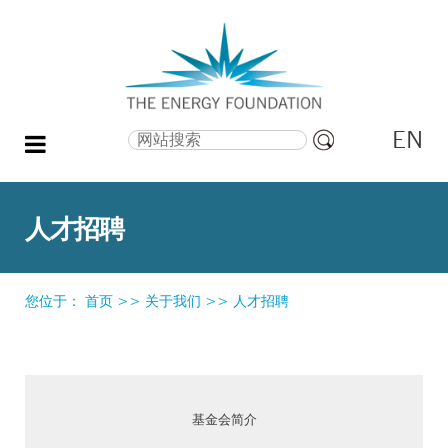
EN
搜索
高
级
搜
人才招聘
索
您位于：
首页
>>
关于我们
>>
人才招聘
基金会简介