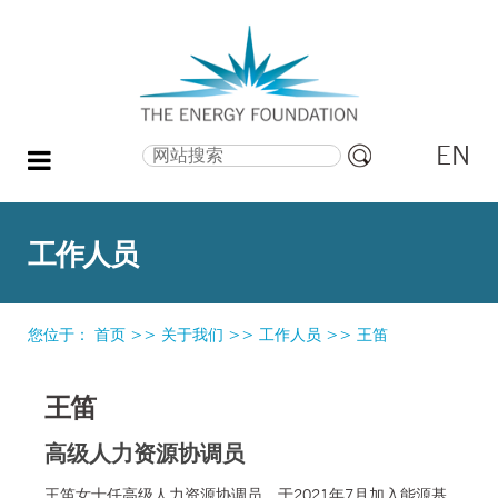
EN
搜索
高
级
搜
工作人员
索
您位于：
首页
>>
关于我们
>>
工作人员
>>
王笛
王笛
高级人力资源协调员
王笛女士任高级人力资源协调员，于2021年7月加入能源基