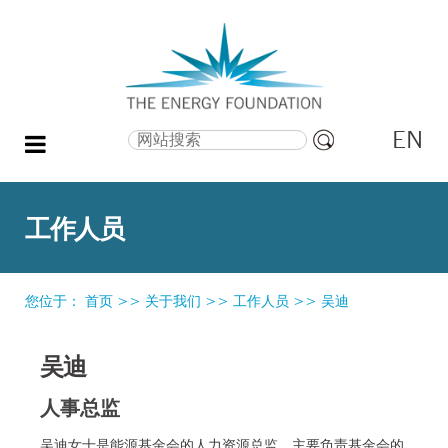
EN
搜索
高
级
搜
工作人员
索
您位于：
首页
>>
关于我们
>>
工作人员
>>
吴迪
吴迪
人事总监
吴迪女士是能源基金会的人力资源总监，主要负责基金会的