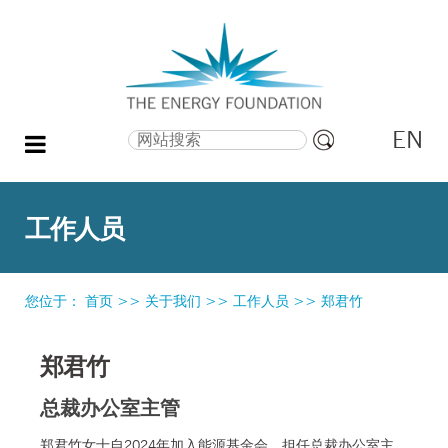
EN
搜索
高
级
搜
工作人员
索
您位于：
首页
>>
关于我们
>>
工作人员
>>
郑君竹
郑君竹
总裁办公室主管
郑君竹女士自2024年加入能源基金会，担任总裁办公室主