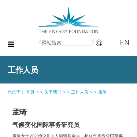
EN
搜索
高
级
搜
工作人员
索
您位于：
首页
>>
关于我们
>>
工作人员
>>
孟琦
孟琦
气候变化国际事务研究员
孟琦女士2023年2月加入能源基金会，担任气候变化国际事