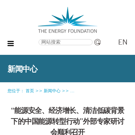
EN
搜索
高
级
搜
新闻中心
索
您位于：
首页
>>
新闻中心
>>
“能源安全、经济增长、清洁低碳
“能源安全、经济增长、清洁低碳背景
下的中国能源转型行动”外部专家研讨
会顺利召开