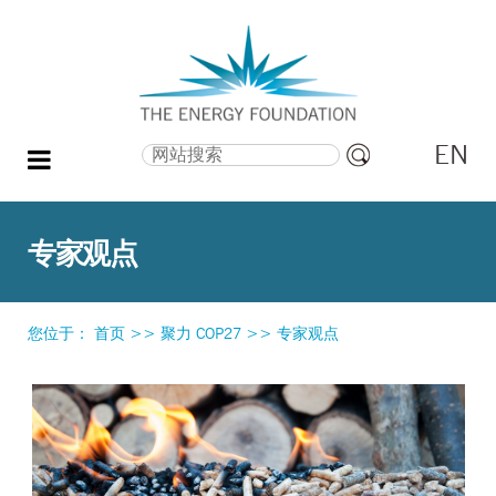
EN
搜索
高
级
搜
专家观点
索
您位于：
首页
>>
聚力 COP27
>>
专家观点