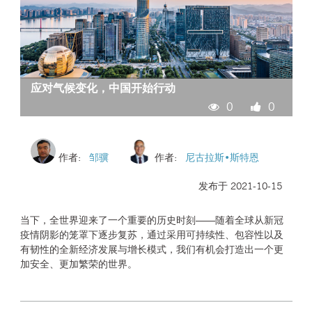
应对气候变化，中国开始行动
0
0
作者:
邹骥
作者:
尼古拉斯•斯特恩
发布于 2021-10-15
当下，全世界迎来了一个重要的历史时刻——随着全球从新冠
疫情阴影的笼罩下逐步复苏，通过采用可持续性、包容性以及
有韧性的全新经济发展与增长模式，我们有机会打造出一个更
加安全、更加繁荣的世界。